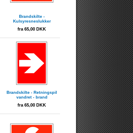
Brandskilte -
Kulsyresneslukker
fra
65,00
DKK
Brandskilte - Retningspil
vandret - brand
fra
65,00
DKK