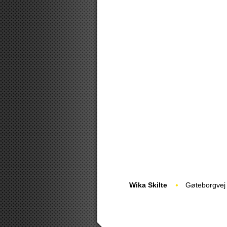
Wika Skilte
Gøteborgvej