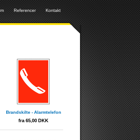
ilm
Referencer
Kontakt
Brandskilte - Alarmtelefon
fra
65,00
DKK