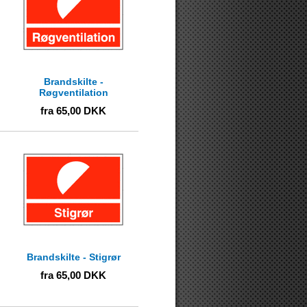
Brandskilte -
Røgventilation
fra
65,00
DKK
Brandskilte - Stigrør
fra
65,00
DKK