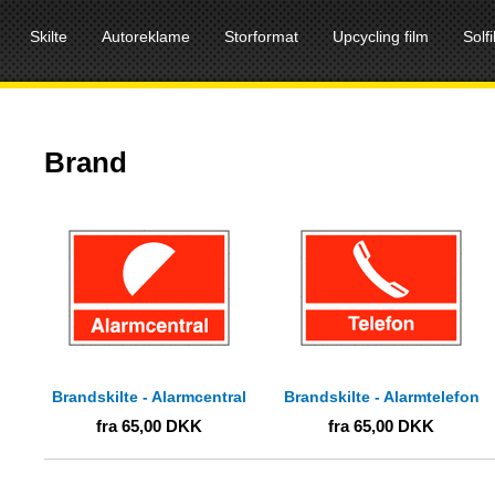
Skilte
Autoreklame
Storformat
Upcycling film
Solf
Brand
Brandskilte - Alarmcentral
Brandskilte - Alarmtelefon
fra
65,00
DKK
fra
65,00
DKK