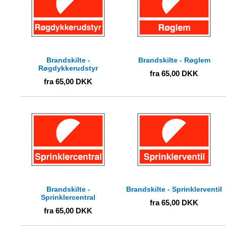
Brandskilte -
Brandskilte - Røglem
Røgdykkerudstyr
fra
65,00
DKK
fra
65,00
DKK
Brandskilte -
Brandskilte - Sprinklerventil
Sprinklercentral
fra
65,00
DKK
fra
65,00
DKK