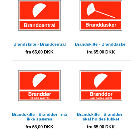
Brandskilte - Brandcentral
Brandskilte - Branddasker
fra
65,00
DKK
fra
65,00
DKK
Brandskilte - Branddør - må
Brandskilte - Branddør -
ikke spærres
skal holdes lukket
fra
65,00
DKK
fra
65,00
DKK