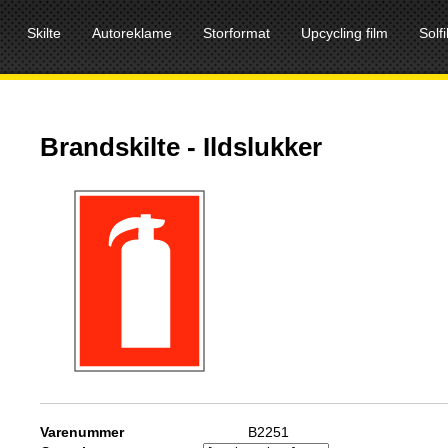
Skilte
Autoreklame
Storformat
Upcycling film
Solf
Brandskilte - Ildslukker
Varenummer
B2251