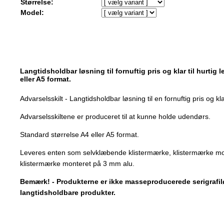
Størrelse:
Model:
Langtidsholdbar løsning til fornuftig pris og klar til hurtig 
eller A5 format.
Advarselsskilt - Langtidsholdbar løsning til en fornuftig pris og klar
Advarselsskiltene er produceret til at kunne holde udendørs.
Standard størrelse A4 eller A5 format.
Leveres enten som selvklæbende klistermærke, klistermærke mo
klistermærke monteret på 3 mm alu.
Bemærk! - Produkterne er ikke masseproducerede serigrafilø
langtidsholdbare produkter.