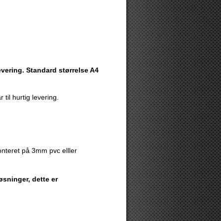
levering. Standard størrelse A4
 til hurtig levering.
nteret på 3mm pvc elller
sninger, dette er