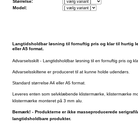
Størrelse:
Model:
Langtidsholdbar løsning til fornuftig pris og klar til hurtig 
eller A5 format.
Advarselsskilt - Langtidsholdbar løsning til en fornuftig pris og klar
Advarselsskiltene er produceret til at kunne holde udendørs.
Standard størrelse A4 eller A5 format.
Leveres enten som selvklæbende klistermærke, klistermærke mo
klistermærke monteret på 3 mm alu.
Bemærk! - Produkterne er ikke masseproducerede serigrafilø
langtidsholdbare produkter.