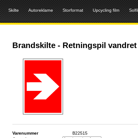
Skilte
Autoreklame
Storformat
Upcycling film
Solf
Brandskilte - Retningspil vandret
Varenummer
B22515