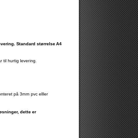
levering. Standard størrelse A4
 til hurtig levering.
nteret på 3mm pvc elller
sninger, dette er