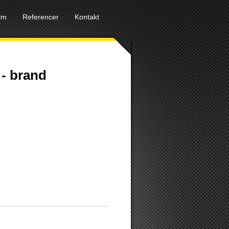
ilm
Referencer
Kontakt
 - brand