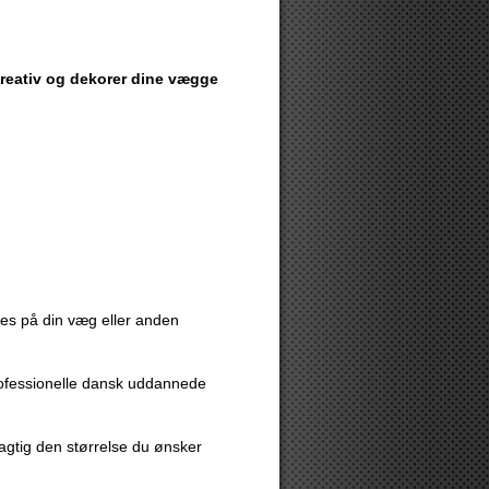
 kreativ og dekorer dine vægge
eres på din væg eller anden
rofessionelle dansk uddannede
agtig den størrelse du ønsker