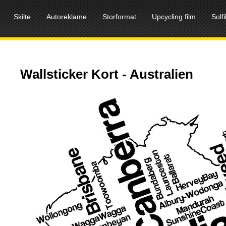
Skilte
Autoreklame
Storformat
Upcycling film
Solf
Wallsticker Kort - Australien