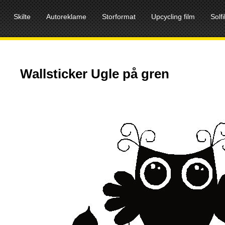
Skilte
Autoreklame
Storformat
Upcycling film
Solf
Wallsticker Ugle på gren