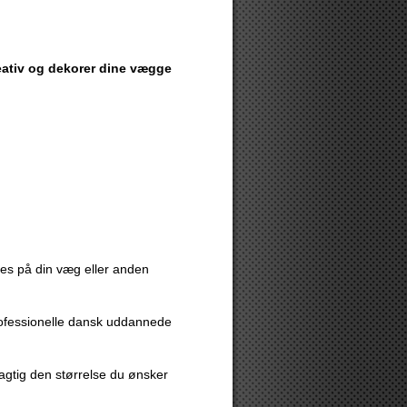
reativ og dekorer dine vægge
eres på din væg eller anden
rofessionelle dansk uddannede
agtig den størrelse du ønsker