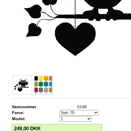
Varenummer
0148
Farve:
Model:
249,00
DKK