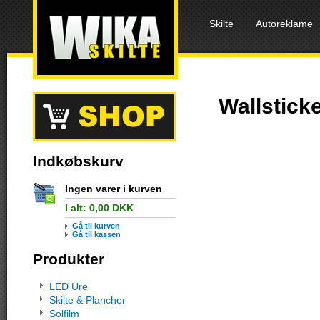
Skilte
Autoreklame
Wallstick
Indkøbskurv
Ingen varer i kurven
I alt:
0,00
DKK
Gå til kurven
Gå til kassen
Produkter
LED Ure
Skilte & Plancher
Solfilm