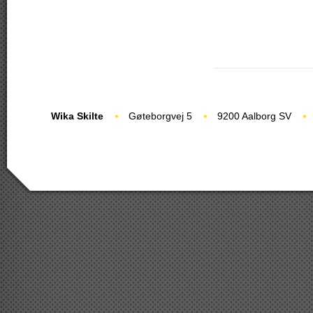
Wika Skilte
Gøteborgvej 5
9200 Aalborg SV