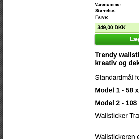
Varenummer
Størrelse:
Farve:
349,00
DKK
Læg
Trendy wallsti
kreativ og de
Standardmål f
Model 1 - 58 
Model 2 - 108
Wallsticker Tr
Wallstickeren e