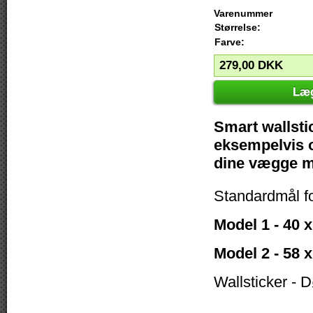
Varenummer
Størrelse:
Farve:
279,00
DKK
Læg
Smart wallstic
eksempelvis o
dine vægge me
Standardmål f
Model 1 - 40 
Model 2 - 58 
Wallsticker - 