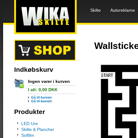
Skilte
Autoreklame
Wallsticke
Indkøbskurv
Ingen varer i kurven
I alt:
0,00
DKK
Gå til kurven
Gå til kassen
Produkter
LED Ure
Skilte & Plancher
Solfilm