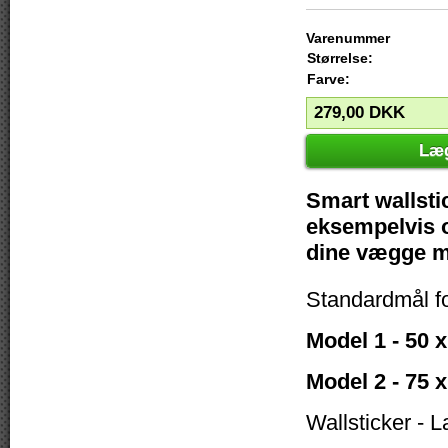
Varenummer
Størrelse:
Farve:
279,00
DKK
Læg
Smart wallstic
eksempelvis o
dine vægge me
Standardmål f
Model 1 - 50 
Model 2 - 75 
Wallsticker - L