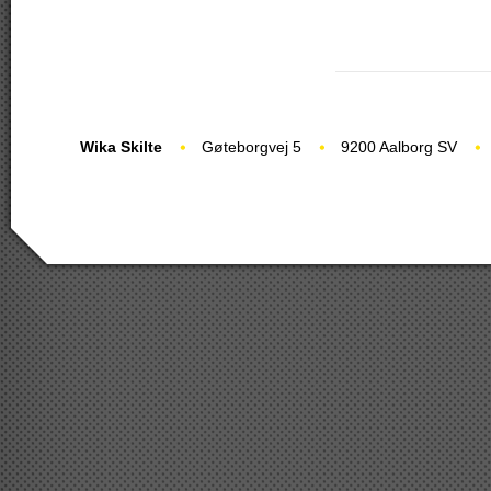
Wika Skilte
Gøteborgvej 5
9200 Aalborg SV