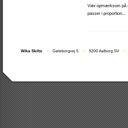
Vær opmærksom på at v
passer i proportion...
Wika Skilte
Gøteborgvej 5
9200 Aalborg SV