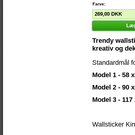
Farve:
269,00
DKK
Læg
Trendy wallsti
kreativ og de
Standardmål f
Model 1 - 58 
Model 2 - 90 
Model 3 - 117
Wallsticker Kin