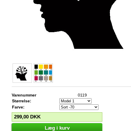
Varenummer
0119
Størrelse:
Farve:
299,00
DKK
Læg i kurv