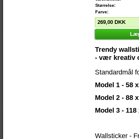
Størrelse:
Farve:
269,00
DKK
Læg
Trendy wallsti
- vær kreativ
Standardmål f
Model 1 - 58 
Model 2 - 88 
Model 3 - 118
Wallsticker - 