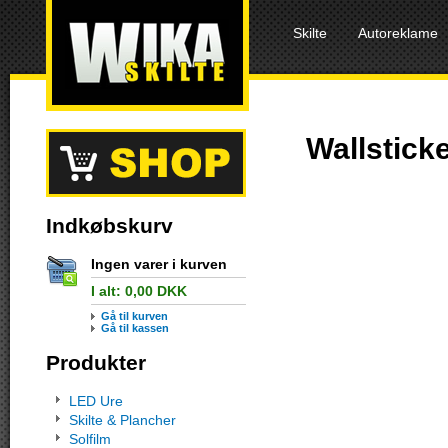
Skilte
Autoreklame
Wallstick
Indkøbskurv
Ingen varer i kurven
I alt:
0,00
DKK
Gå til kurven
Gå til kassen
Produkter
LED Ure
Skilte & Plancher
Solfilm