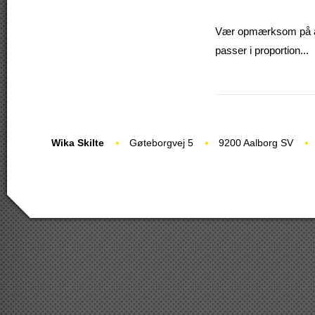
Vær opmærksom på at v
passer i proportion...
Wika Skilte
Gøteborgvej 5
9200 Aalborg SV