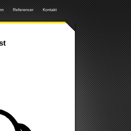
ilm
Referencer
Kontakt
st