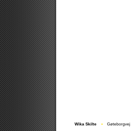
Wika Skilte
Gøteborgvej