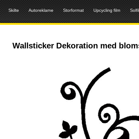
Skilte
Autoreklame
Storformat
Upcycling film
Solf
Wallsticker Dekoration med blom