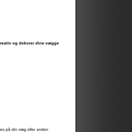
 kreativ og dekorer dine vægge
eres på din væg eller anden