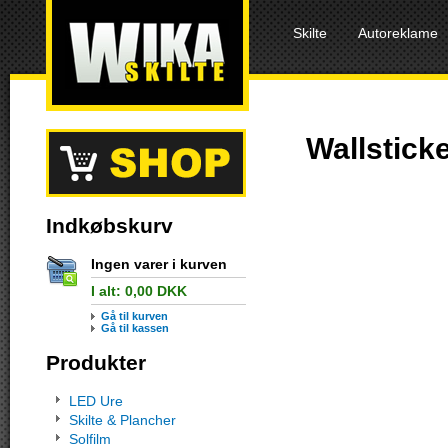
Skilte
Autoreklame
Wallstick
Indkøbskurv
Ingen varer i kurven
I alt:
0,00
DKK
Gå til kurven
Gå til kassen
Produkter
LED Ure
Skilte & Plancher
Solfilm