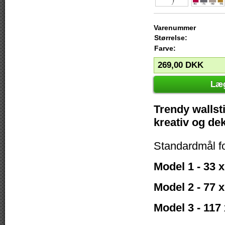
Varenummer
Størrelse:
Farve:
269,00
DKK
Læg
Trendy wallsti
kreativ og de
Standardmål f
Model 1 - 33 
Model 2 - 77 
Model 3 - 117