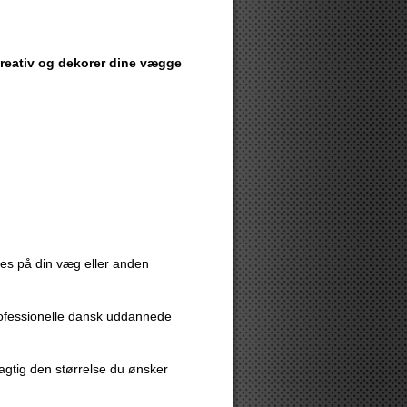
 kreativ og dekorer dine vægge
eres på din væg eller anden
rofessionelle dansk uddannede
agtig den størrelse du ønsker