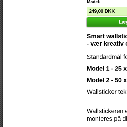
Model:
249,00
DKK
Læg
Smart wallsti
- vær kreativ
Standardmål f
Model 1 - 25 
Model 2 - 50 
Wallsticker tek
Wallstickeren e
monteres på di