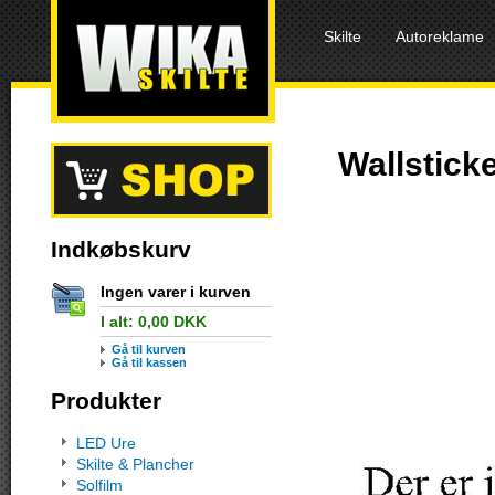
Skilte
Autoreklame
Wallsticke
Indkøbskurv
Ingen varer i kurven
I alt:
0,00
DKK
Gå til kurven
Gå til kassen
Produkter
LED Ure
Skilte & Plancher
Solfilm