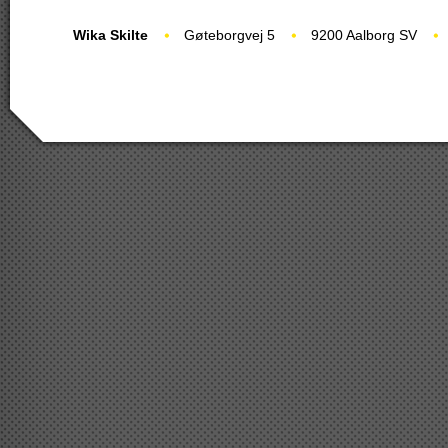
Wika Skilte
Gøteborgvej 5
9200 Aalborg SV