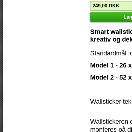
249,00
DKK
Læg
Smart wallsti
kreativ og de
Standardmål f
Model 1 - 26 
Model 2 - 52 
Wallsticker te
Wallstickeren e
monteres på di