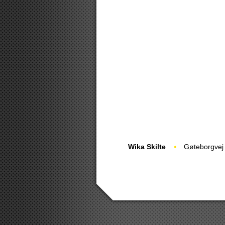
Wika Skilte
Gøteborgvej