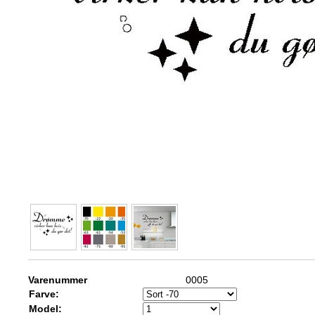
Varenummer
0005
Farve:
Model: