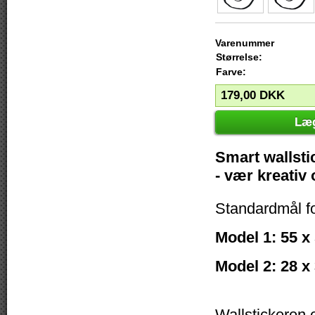
Varenummer
Størrelse:
Farve:
179,00
DKK
Læg
Smart wallsti
- vær kreativ
Standardmål f
Model 1: 55 x
Model 2: 28 x
Wallstickeren e