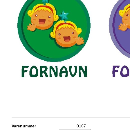
Varenummer
0167