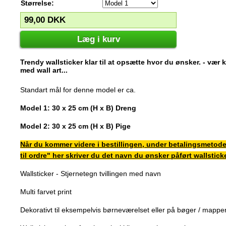
Størrelse:
99,00
DKK
Læg i kurv
Trendy wallsticker klar til at opsætte hvor du ønsker. - vær
med wall art...
Standart mål for denne model er ca.
Model 1: 30 x 25 cm (H x B) Dreng
Model 2: 30 x 25 cm (H x B) Pige
Når du kommer videre i bestillingen, under betalingsmetode e
til ordre"
her skriver du det navn du ønsker påført wallstick
Wallsticker -
Stjernetegn tvillingen med navn
Multi farvet print
Dekorativt til eksempelvis børneværelset eller på bøger / mapper