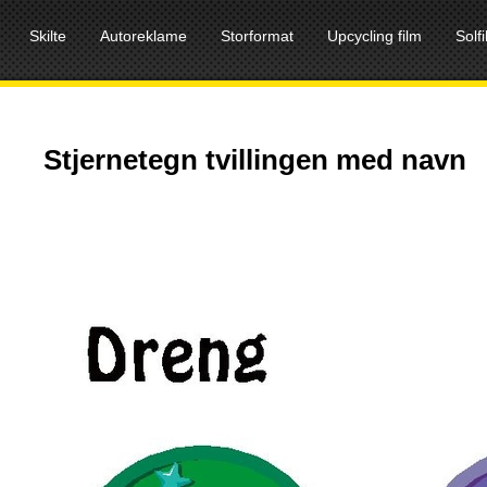
Skilte
Autoreklame
Storformat
Upcycling film
Solf
Stjernetegn tvillingen med navn