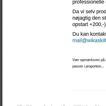
professionelle
Da vi selv pro
nøjagtig den s
opstart +200,-)
Du kan kontakte
mail@wikaskil
Vær opmærksom på at v
passer i proportion...