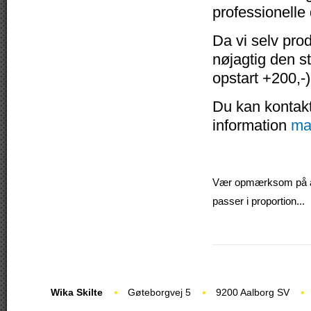
professionelle
Da vi selv pro
nøjagtig den s
opstart +200,-)
Du kan kontakte
information
ma
Vær opmærksom på at v
passer i proportion...
Wika Skilte
Gøteborgvej 5
9200 Aalborg SV