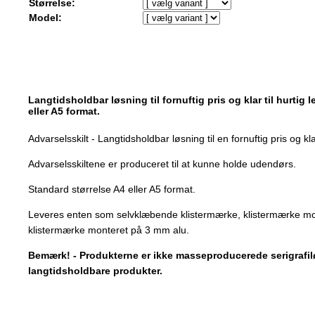
Størrelse:
Model:
Langtidsholdbar løsning til fornuftig pris og klar til hurtig 
eller A5 format.
Advarselsskilt - Langtidsholdbar løsning til en fornuftig pris og klar
Advarselsskiltene er produceret til at kunne holde udendørs.
Standard størrelse A4 eller A5 format.
Leveres enten som selvklæbende klistermærke, klistermærke mo
klistermærke monteret på 3 mm alu.
Bemærk! - Produkterne er ikke masseproducerede serigrafilø
langtidsholdbare produkter.