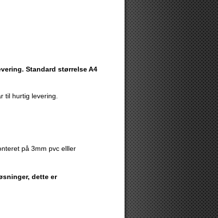
levering. Standard størrelse A4
 til hurtig levering.
nteret på 3mm pvc elller
sninger, dette er