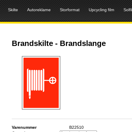
Skilte
Autoreklame
Storformat
Upcycling film
Solf
Brandskilte - Brandslange
Varenummer
B22510