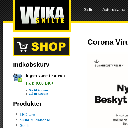
Skilte
Autoreklame
Corona Viru
Indkøbskurv
Ingen varer i kurven
I alt:
0,00
DKK
Gå til kurven
Gå til kassen
Produkter
LED Ure
Skilte & Plancher
Solfilm